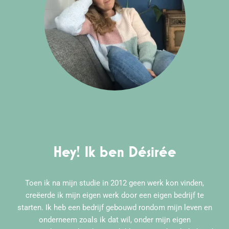
Hey! Ik ben Désirée
Toen ik na mijn studie in 2012 geen werk kon vinden,
creëerde ik mijn eigen werk door een eigen bedrijf te
starten. Ik heb een bedrijf gebouwd rondom mijn leven en
onderneem zoals ik dat wil, onder mijn eigen