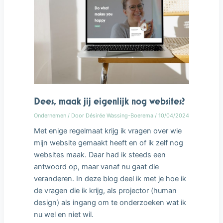
Dees, maak jij eigenlijk nog websites?
Ondernemen
/ Door
Désirée Wassing-Boerema
/
10/04/2024
Met enige regelmaat krijg ik vragen over wie
mijn website gemaakt heeft en of ik zelf nog
websites maak. Daar had ik steeds een
antwoord op, maar vanaf nu gaat die
veranderen. In deze blog deel ik met je hoe ik
de vragen die ik krijg, als projector (human
design) als ingang om te onderzoeken wat ik
nu wel en niet wil.