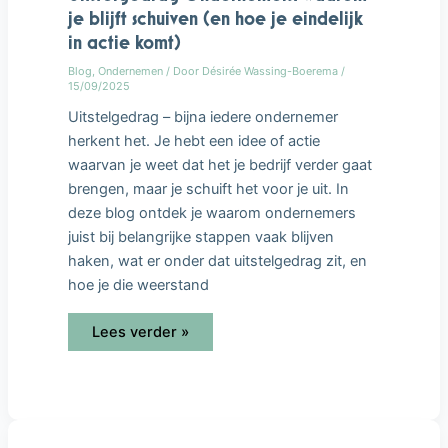
je blijft schuiven (en hoe je eindelijk
in actie komt)
Blog
,
Ondernemen
/ Door
Désirée Wassing-Boerema
/
15/09/2025
Uitstelgedrag – bijna iedere ondernemer
herkent het. Je hebt een idee of actie
waarvan je weet dat het je bedrijf verder gaat
brengen, maar je schuift het voor je uit. In
deze blog ontdek je waarom ondernemers
juist bij belangrijke stappen vaak blijven
haken, wat er onder dat uitstelgedrag zit, en
hoe je die weerstand
Lees verder »
Human
Design: