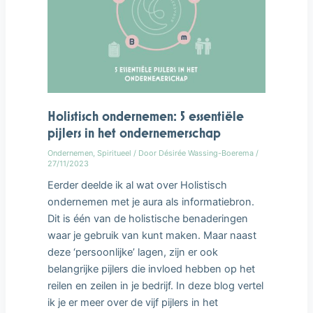
Holistisch ondernemen: 5 essentiële
pijlers in het ondernemerschap
Ondernemen
,
Spiritueel
/ Door
Désirée Wassing-Boerema
/
27/11/2023
Eerder deelde ik al wat over Holistisch
ondernemen met je aura als informatiebron.
Dit is één van de holistische benaderingen
waar je gebruik van kunt maken. Maar naast
deze ‘persoonlijke’ lagen, zijn er ook
belangrijke pijlers die invloed hebben op het
reilen en zeilen in je bedrijf. In deze blog vertel
ik je er meer over de vijf pijlers in het