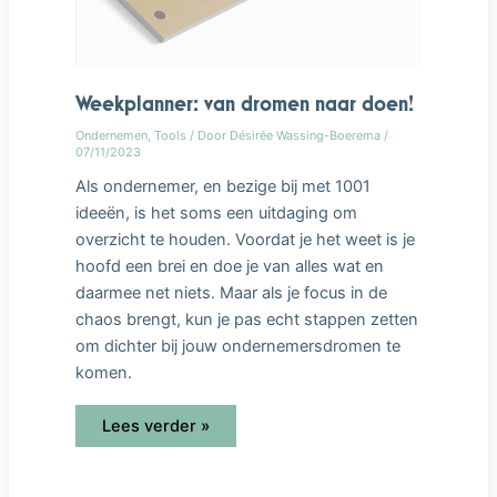
Weekplanner: van dromen naar doen!
Ondernemen
,
Tools
/ Door
Désirée Wassing-Boerema
/
07/11/2023
Als ondernemer, en bezige bij met 1001
ideeën, is het soms een uitdaging om
overzicht te houden. Voordat je het weet is je
hoofd een brei en doe je van alles wat en
daarmee net niets. Maar als je focus in de
chaos brengt, kun je pas echt stappen zetten
om dichter bij jouw ondernemersdromen te
komen.
Lees verder »