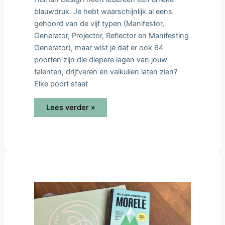
blauwdruk. Je hebt waarschijnlijk al eens
gehoord van de vijf typen (Manifestor,
Generator, Projector, Reflector en Manifesting
Generator), maar wist je dat er ook 64
poorten zijn die diepere lagen van jouw
talenten, drijfveren en valkuilen laten zien?
Elke poort staat
Lees verder »
Morele
Ambitie
–
Rutger
Bregman