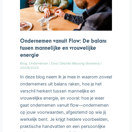
Ondernemen vanuit Flow: De balans
tussen mannelijke en vrouwelijke
energie
Blog
,
Ondernemen
/ Door
Désirée Wassing-Boerema
/
20/09/2025
In deze blog neem ik je mee in waarom zoveel
ondernemers uit balans raken, hoe je het
verschil herkent tussen mannelijke en
vrouwelijke energie, en vooral: hoe je weer
gaat ondernemen vanuit flow—ondernemen
op jouw voorwaarden, afgestemd op wie jij
werkelijk bent. Je krijgt heldere voorbeelden,
praktische handvatten en een persoonlijke