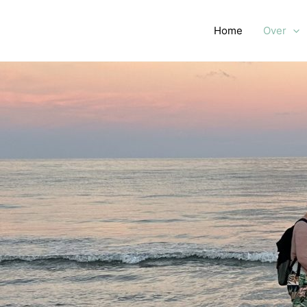
Home
Over