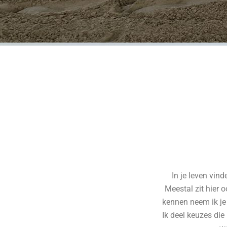
In je leven vin
Meestal zit hier 
kennen neem ik je
Ik deel keuzes die