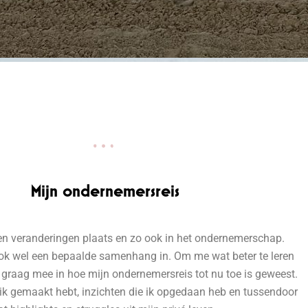
Mijn ondernemersreis
den veranderingen plaats en zo ook in het ondernemerschap.
ook wel een bepaalde samenhang in. Om me wat beter te leren
 graag mee in hoe mijn ondernemersreis tot nu toe is geweest.
 ik gemaakt hebt, inzichten die ik opgedaan heb en tussendoor