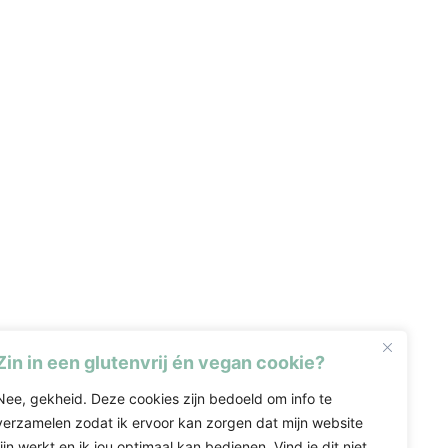
Zin in een glutenvrij én vegan cookie?
Nee, gekheid. Deze cookies zijn bedoeld om info te
verzamelen zodat ik ervoor kan zorgen dat mijn website
fijn werkt en ik jou optimaal kan bedienen. Vind je dit niet