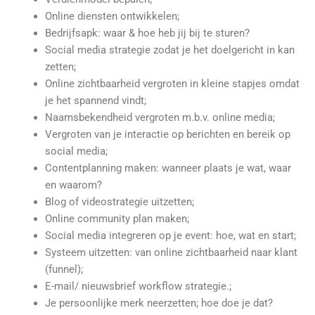
Online diensten ontwikkelen;
Bedrijfsapk: waar & hoe heb jij bij te sturen?
Social media strategie zodat je het doelgericht in kan
zetten;
Online zichtbaarheid vergroten in kleine stapjes omdat
je het spannend vindt;
Naamsbekendheid vergroten m.b.v. online media;
Vergroten van je interactie op berichten en bereik op
social media;
Contentplanning maken: wanneer plaats je wat, waar
en waarom?
Blog of videostrategie uitzetten;
Online community plan maken;
Social media integreren op je event: hoe, wat en start;
Systeem uitzetten: van online zichtbaarheid naar klant
(funnel);
E-mail/ nieuwsbrief workflow strategie.;
Je persoonlijke merk neerzetten; hoe doe je dat?