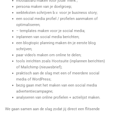
moodboard maken voor jouw ‘merk’;
persona maken van je doelgroep;
webteksten schrijven b.v. voor je business story;
een social media profiel / profielen aanmaken of
optimaliseren;
– templates maken voor je social media;
inplannen van social media berichten;
een blogtopic planning maken én je eerste blog
schrijven;
paar video’s maken om online te delen;
tools inrichten zoals Hootsuite (inplannen berichten)
of Mailchimp (nieuwsbrief);
praktisch aan de slag met een of meerdere social
media of WordPress;
bezig gaan met het maken van een social media
advertentiecampagne;
analyseren van online profielen + actielijst maken.
We gaan samen aan de slag zodat jij direct een flitsende