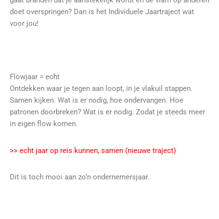
gaat branden dat je aanstekelijk wordt en de vlam op anderen
doet overspringen? Dan is het Individuele Jaartraject wat
voor jou!
Flowjaar = echt
Ontdekken waar je tegen aan loopt, in je vlakuil stappen.
Samen kijken. Wat is er nodig, hoe ondervangen. Hoe
patronen doorbreken? Wat is er nodig. Zodat je steeds meer
in eigen flow komen.
>> echt jaar op reis kunnen, samen (nieuwe traject)
Dit is toch mooi aan zo’n ondernemersjaar.