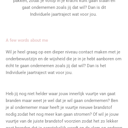
pakken, zodat je volop in je kracht kunt gaan staan en
gaat ondernemen zoals jij dat wil? Dan is dit
Individuele jaartraject wat voor jou.
A few words about me
Wil je heel graag op een dieper niveau contact maken met je
onderbewustzijn en de wijsheid die je in je hebt aanboren om
écht te gaan ondernemen zoals jij dat wil? Dan is het
Individuele jaartraject wat voor jou.
Heb jij nog niet helder waar jouw innerlijk vuurtje van gaat
branden maar weet je wel dat je wil gaan ondernemen? Ben
je al ondernemer maar heeft je vuurtje nieuwe brandstof
nodig zodat het nog meer kan gaan stromen? Of wil je jouw
vuurtje van de juiste brandstof voorzien zodat het zo lekker