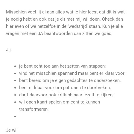
Misschien voel jij al aan alles wat je hier leest dat dit is wat
je nodig hebt en ook dat je dit met mij wil doen.
Check dan
hier even of we hetzelfde in de ‘wedstrijd’ staan. Kun je alle
vragen met een JA beantwoorden dan zitten we goed.
Jij:
je bent echt toe aan het zetten van stappen;
vind het misschien spannend maar bent er klaar voor;
bent bereid om je eigen gedachtes te onderzoeken;
bent er klaar voor om patronen te doorbreken;
durft daarvoor ook kritisch naar jezelf te kijken;
wil open kaart spelen om echt te kunnen
transformeren;
Je wil