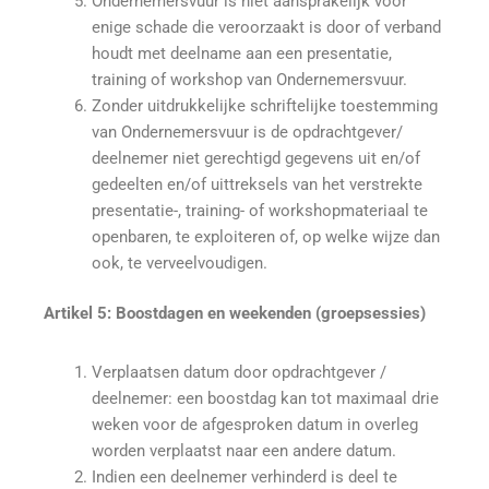
Ondernemersvuur is niet aansprakelijk voor
enige schade die veroorzaakt is door of verband
houdt met deelname aan een presentatie,
training of workshop van Ondernemersvuur.
Zonder uitdrukkelijke schriftelijke toestemming
van Ondernemersvuur is de opdrachtgever/
deelnemer niet gerechtigd gegevens uit en/of
gedeelten en/of uittreksels van het verstrekte
presentatie-, training- of workshopmateriaal te
openbaren, te exploiteren of, op welke wijze dan
ook, te verveelvoudigen.
Artikel 5: Boostdagen en weekenden (groepsessies)
Verplaatsen datum door opdrachtgever /
deelnemer: een boostdag kan tot maximaal drie
weken voor de afgesproken datum in overleg
worden verplaatst naar een andere datum.
Indien een deelnemer verhinderd is deel te