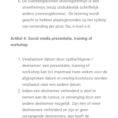
De overeengekomen leveringstermijn is een
streeftermijn, tenzij uitdrukkelijk schriftelijk
anders overeengekomen. De levering wordt
geacht te hebben plaatsgevonden op het tijdstip
van verzending per post, fax, e-mail e.d..
Artikel 4: Social media presentatie, training of
workshop
Verplaatsen datum door opdrachtgever /
deelnemer: een presentatie, training of
workshop kan tot maximaal twee weken voor de
afgesproken datum in overleg kosteloos worden
verplaatst naar een andere datum.
Indien een deelnemer verhinderd is deel te
nemen aan de cursus, is vervanging door een
andere deelnemer mogelijk. Zijn één of meer
deelnemers verhinderd en zijn er geen
vervangende deelnemers, dan heeft de