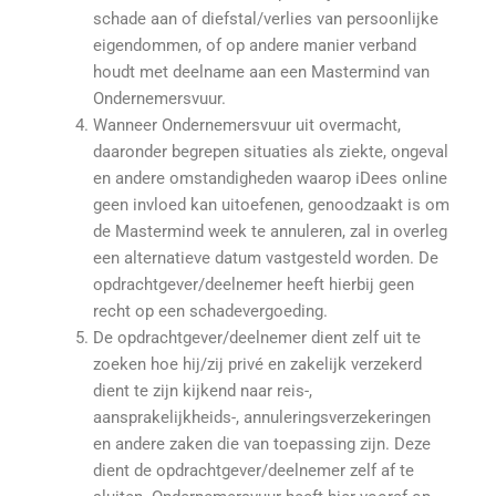
schade aan of diefstal/verlies van persoonlijke
eigendommen, of op andere manier verband
houdt met deelname aan een Mastermind van
Ondernemersvuur.
Wanneer Ondernemersvuur uit overmacht,
daaronder begrepen situaties als ziekte, ongeval
en andere omstandigheden waarop iDees online
geen invloed kan uitoefenen, genoodzaakt is om
de Mastermind week te annuleren, zal in overleg
een alternatieve datum vastgesteld worden. De
opdrachtgever/deelnemer heeft hierbij geen
recht op een schadevergoeding.
De opdrachtgever/deelnemer dient zelf uit te
zoeken hoe hij/zij privé en zakelijk verzekerd
dient te zijn kijkend naar reis-,
aansprakelijkheids-, annuleringsverzekeringen
en andere zaken die van toepassing zijn. Deze
dient de opdrachtgever/deelnemer zelf af te