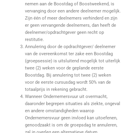
nemen aan de Boostdag of Boostweekend, is
vervanging door een andere deelnemer mogelijk.
Zijn één of meer deelnemers verhinderd en zijn
er geen vervangende deelnemers, dan heeft de
deelnemer/opdrachtgever geen recht op
restitutie.
Annulering door de opdrachtgever/ deelnemer
van de overeenkomst ter zake een Boostdag
(groepsessie) is uitsluitend mogelijk tot uiterlijk
twee (2) weken voor de geplande eerste
Boostdag. Bij annulering tot twee (2) weken
voor de eerste cursusdag wordt 50% van de
totaalprijs in rekening gebracht.
Wanneer Ondernemersvuur uit overmacht,
daaronder begrepen situaties als ziekte, ongeval
en andere omstandigheden waarop
Ondernemersvuur geen invloed kan uitoefenen,
genoodzaakt is om de groepsdag te annuleren,
zal in overleg een alternatieve datum