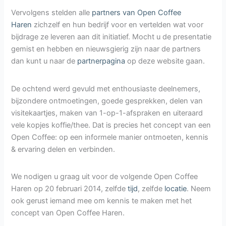
Vervolgens stelden alle
partners van Open Coffee
Haren
zichzelf en hun bedrijf voor en vertelden wat voor
bijdrage ze leveren aan dit initiatief. Mocht u de presentatie
gemist en hebben en nieuwsgierig zijn naar de partners
dan kunt u naar de
partnerpagina
op deze website gaan.
De ochtend werd gevuld met enthousiaste deelnemers,
bijzondere ontmoetingen, goede gesprekken, delen van
visitekaartjes, maken van 1-op-1-afspraken en uiteraard
vele kopjes koffie/thee. Dat is precies het concept van een
Open Coffee: op een informele manier ontmoeten, kennis
& ervaring delen en verbinden.
We nodigen u graag uit voor de volgende Open Coffee
Haren op 20 februari 2014, zelfde
tijd
, zelfde
locatie
. Neem
ook gerust iemand mee om kennis te maken met het
concept van Open Coffee Haren.