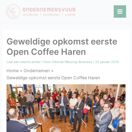
Ga
naar
de
inhoud
Geweldige opkomst eerste
Open Coffee Haren
Laat een reactie achter
/ Door
Désirée Wassing-Boerema
/
20 januari 2014
Home
Ondernemen
Geweldige opkomst eerste Open Coffee Haren