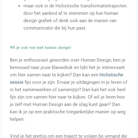
maar ook in de Holistische transformatietrajecten
door het aanbod af te stemmen op hun human
design grafiek of denk ook aan de manier van
communicatie die bij hun past.
Wil je ook wat met human design?
Ben je enthousiast geworden over Human Design, ben je
benieuwd naar jouw blauwdruk en lijkt het je interessant
om hier samen naar te kijken? Dan kan een
Holistische
sessie
fijn voor je zijn. Ervaar je uitdagingen in je leven of
in het samenwerken of samenzijn? Dan kan het ook heel
fijn zijn om samen hier naar te kijken. Of wil je leren hoe
je zelf met Human Design aan de slag kunt gaan? Dan
kan ik je op een praktische toegankelijke manier op weg
helpen.
Vind je het prettig om een traject te volgen bij iemand die