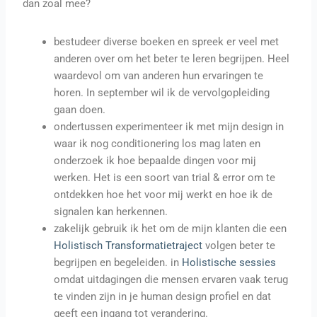
dan zoal mee?
bestudeer diverse boeken en spreek er veel met
anderen over om het beter te leren begrijpen. Heel
waardevol om van anderen hun ervaringen te
horen. In september wil ik de vervolgopleiding
gaan doen.
ondertussen experimenteer ik met mijn design in
waar ik nog conditionering los mag laten en
onderzoek ik hoe bepaalde dingen voor mij
werken. Het is een soort van trial & error om te
ontdekken hoe het voor mij werkt en hoe ik de
signalen kan herkennen.
zakelijk gebruik ik het om de mijn klanten die een
Holistisch Transformatietraject
volgen beter te
begrijpen en begeleiden. in
Holistische sessies
omdat uitdagingen die mensen ervaren vaak terug
te vinden zijn in je human design profiel en dat
geeft een ingang tot verandering.