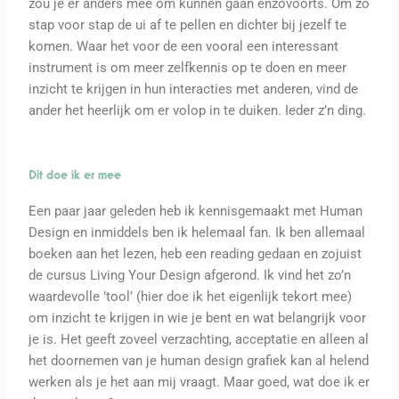
zou je er anders mee om kunnen gaan enzovoorts. Om zo
stap voor stap de ui af te pellen en dichter bij jezelf te
komen. Waar het voor de een vooral een interessant
instrument is om meer zelfkennis op te doen en meer
inzicht te krijgen in hun interacties met anderen, vind de
ander het heerlijk om er volop in te duiken. Ieder z’n ding.
Dit doe ik er mee
Een paar jaar geleden heb ik kennisgemaakt met Human
Design en inmiddels ben ik helemaal fan. Ik ben allemaal
boeken aan het lezen, heb een reading gedaan en zojuist
de cursus Living Your Design afgerond. Ik vind het zo’n
waardevolle ’tool’ (hier doe ik het eigenlijk tekort mee)
om inzicht te krijgen in wie je bent en wat belangrijk voor
je is. Het geeft zoveel verzachting, acceptatie en alleen al
het doornemen van je human design grafiek kan al helend
werken als je het aan mij vraagt. Maar goed, wat doe ik er