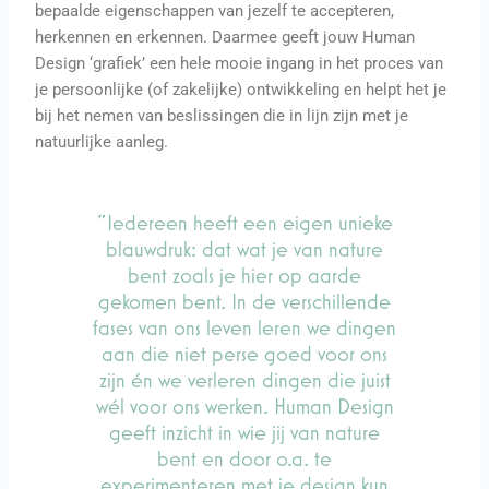
bepaalde eigenschappen van jezelf te accepteren,
herkennen en erkennen. Daarmee geeft jouw Human
Design ‘grafiek’ een hele mooie ingang in het proces van
je persoonlijke (of zakelijke) ontwikkeling en helpt het je
bij het
nemen van beslissingen die in lijn zijn met je
natuurlijke aanleg.
"Iedereen heeft een eigen unieke
blauwdruk: dat wat je van nature
bent zoals je hier op aarde
gekomen bent. In de verschillende
fases van ons leven leren we dingen
aan die niet perse goed voor ons
zijn én we verleren dingen die juist
wél voor ons werken. Human Design
geeft inzicht in wie jij van nature
bent en door o.a. te
experimenteren met je design kun