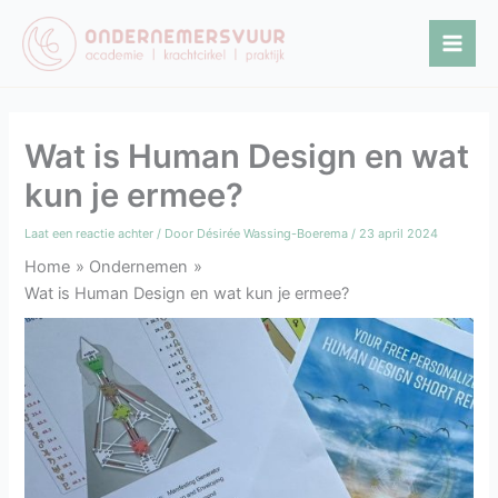
Ga
naar
de
inhoud
Wat is Human Design en wat
kun je ermee?
Laat een reactie achter
/ Door
Désirée Wassing-Boerema
/
23 april 2024
Home
Ondernemen
Wat is Human Design en wat kun je ermee?