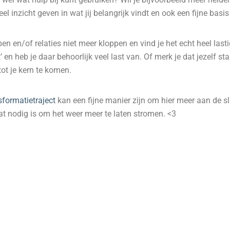
el inzicht geven in wat jij belangrijk vindt en ook een fijne basi
n en/of relaties niet meer kloppen en vind je het echt heel last
t’ en heb je daar behoorlijk veel last van. Of merk je dat jezelf s
 tot je kern te komen.
sformatietraject
kan een fijne manier zijn om hier meer aan de 
t nodig is om het weer meer te laten stromen. <3