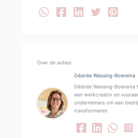
Over de auteur
Désirée Wassing-Boerema
Désirée Wassing-Boerema h
een werkcreator en vuuraan
ondernemers om een bedrijf
transformeren.