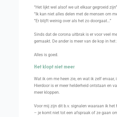
“Het lijkt wel alsof we uit elkaar gegroeid zijn
“Ik kan niet alles delen met de mensen om m
“Er blijft weinig over als het zo doorgaat…”
Sinds dat de corona uitbrak is er voor veel m
gemaakt. De ander is meer van de kop in het z
Alles is goed.
Het klopt niet meer
Wat ik om me heen zie, en wat ik zelf ervaar, 
Hierdoor is er meer helderheid ontstaan en va
meer kloppen.
Voor mij zijn dit b.v. signalen waaraan ik het 
– je komt niet tot een afspraak of ze gaan om