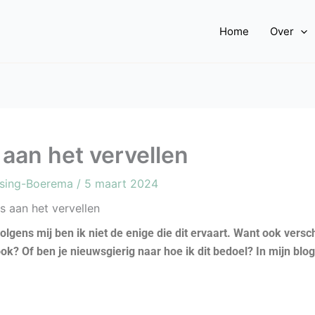
Home
Over
 aan het vervellen
ssing-Boerema
/
5 maart 2024
s aan het vervellen
olgens mij ben ik niet de enige die dit ervaart.
Want ook versch
ook? Of ben je nieuwsgierig naar hoe ik dit bedoel? In mijn blog