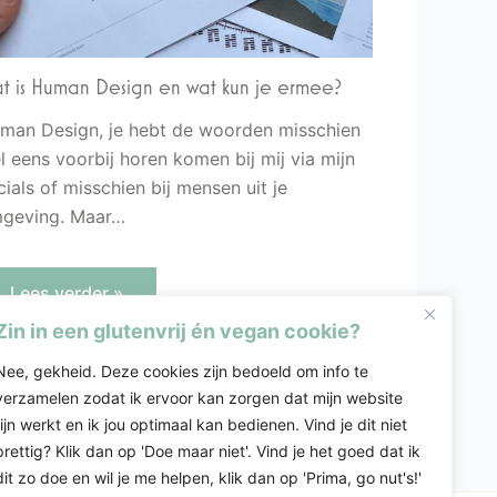
t is Human Design en wat kun je ermee?
man Design, je hebt de woorden misschien
l eens voorbij horen komen bij mij via mijn
cials of misschien bij mensen uit je
geving. Maar…
Lees verder »
Zin in een glutenvrij én vegan cookie?
Nee, gekheid. Deze cookies zijn bedoeld om info te
verzamelen zodat ik ervoor kan zorgen dat mijn website
fijn werkt en ik jou optimaal kan bedienen. Vind je dit niet
prettig? Klik dan op 'Doe maar niet'. Vind je het goed dat ik
dit zo doe en wil je me helpen, klik dan op 'Prima, go nut's!'