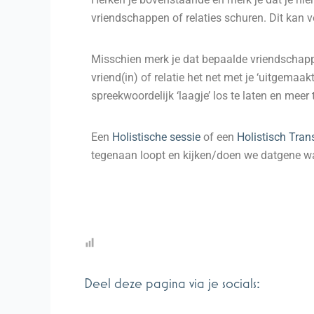
vriendschappen of relaties schuren. Dit kan ve
Misschien merk je dat bepaalde vriendschappe
vriend(in) of relatie het net met je ‘uitgemaak
spreekwoordelijk ‘laagje’ los te laten en meer
Een
Holistische sessie
of een
Holistisch Tran
tegenaan loopt en kijken/doen we datgene wa
Deel deze pagina via je socials: