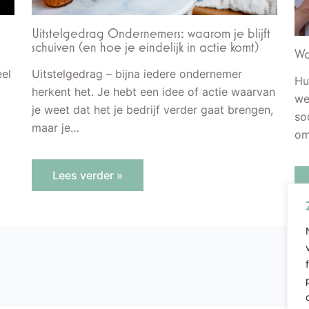
Uitstelgedrag Ondernemers: waarom je blijft
schuiven (en hoe je eindelijk in actie komt)
Wa
el
Uitstelgedrag – bijna iedere ondernemer
Hu
herkent het. Je hebt een idee of actie waarvan
we
je weet dat het je bedrijf verder gaat brengen,
so
maar je…
om
Lees verder »