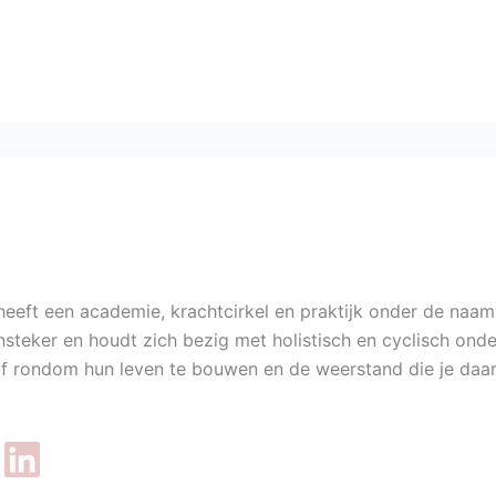
eeft een academie, krachtcirkel en praktijk onder de naam
steker en houdt zich bezig met holistisch en cyclisch onde
 rondom hun leven te bouwen en de weerstand die je daari