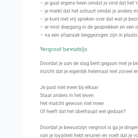
– je gaat ergens heen omdat je vind dat het ‘
– je merkt dat het schuurt omdat je anders me
– je kunt niet vrij spreken over dat wat je bez
– er mist diepgang in de gesprekken en een o
– na een afspraak leeggezogen zijn in plaat
Vergroot bewustzijn
Doordat je aan de slag bent gegaan met je be
inzicht dat je eigenlijk helemaal niet zoveel
Je past niet meer bij elkaar
Staat anders in het leven
Het matcht gewoon niet meer
Of heeft dat het überhaupt wel gedaan?
Doordat je bewustzijn vergroot is ga je dingen 
van je loyaliteit hebt ervaren en voelt dat je v