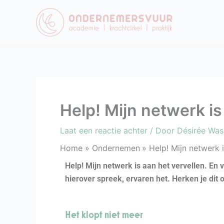
Ga
naar
de
inhoud
Help! Mijn netwerk is
Laat een reactie achter
/ Door
Désirée Wa
Home
Ondernemen
Help! Mijn netwerk i
Help! Mijn netwerk is aan het vervellen.
En v
hierover spreek, ervaren het. Herken je dit 
Het klopt niet meer