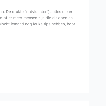
n. De drukte “ontvluchten”, acties die er
d of er meer mensen zijn die dit doen en
? Mocht iemand nog leuke tips hebben, hoor