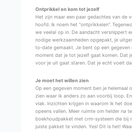
Ontprikkel en kom tot jezelf
Het zijn maar een paar gedachtes van de vel
hoofd. Ik noem het “ontprikkelen”. Tegenw
we veelal op in. De aandacht versnippert 
nodige werkzaamheden opgepakt, je uitgesch
to-date gemaakt. Je bent op een gegeven mom
moment dat je tot jezelf gaat komen. Dat je 
voor je uit gaat staren. Dat je echt voelt da
Je moet het willen zien
Op een gegeven moment ben je helemaal onts
zien waar ik anders zo aan voorbij loop. En
vlak. Inzichten krijgen in waarom ik het d
opeens vallen. Meer ruimte om helder na t
boekhoudpakket met crm-systeem die bij mi
juiste pakket te vinden. Yes! Dit is het! Wa