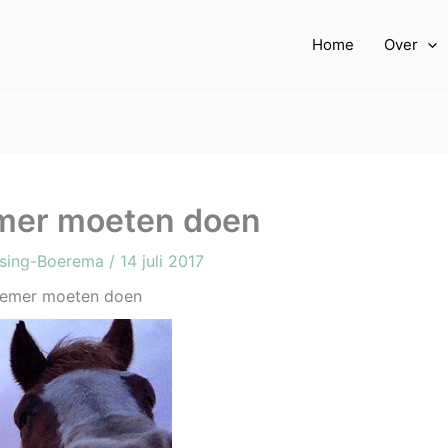
Home
Over
emer moeten doen
ssing-Boerema
/
14 juli 2017
rnemer moeten doen