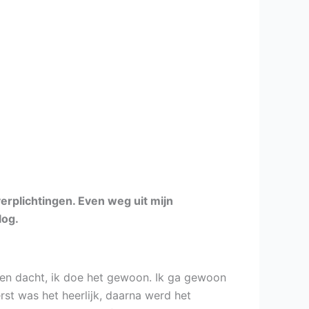
verplichtingen. Even weg uit mijn
log.
te en dacht, ik doe het gewoon. Ik ga gewoon
rst was het heerlijk, daarna werd het