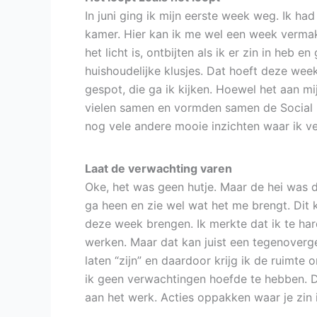
In juni ging ik mijn eerste week weg. Ik had 
kamer. Hier kan ik me wel een week vermake
het licht is, ontbijten als ik er zin in heb
huishoudelijke klusjes. Dat hoeft deze wee
gespot, die ga ik kijken. Hoewel het aan mi
vielen samen en vormden samen de Social M
nog vele andere mooie inzichten waar ik v
Laat de verwachting varen
Oke, het was geen hutje. Maar de hei was d
ga heen en zie wel wat het me brengt. Dit 
deze week brengen. Ik merkte dat ik te hard
werken. Maar dat kan juist een tegenoverge
laten “zijn” en daardoor krijg ik de ruimte 
ik geen verwachtingen hoefde te hebben. D
aan het werk. Acties oppakken waar je zin 