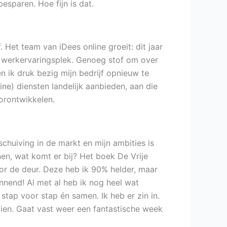
esparen. Hoe fijn is dat.
Het team van iDees online groeit: dit jaar
 werkervaringsplek. Genoeg stof om over
n ik druk bezig mijn bedrijf opnieuw te
ne) diensten landelijk aanbieden, aan die
oorontwikkelen.
huiving in de markt en mijn ambities is
unen, wat komt er bij? Het boek De Vrije
oor de deur. Deze heb ik 90% helder, maar
annend! Al met al heb ik nog heel wat
stap voor stap én samen. Ik heb er zin in.
aien. Gaat vast weer een fantastische week