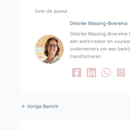
Over de auteur
Désirée Wassing-Boerema
Désirée Wassing-Boerema h
een werkcreator en vuuraan
ondernemers om een bedrijf
transformeren.
←
Vorige Bericht