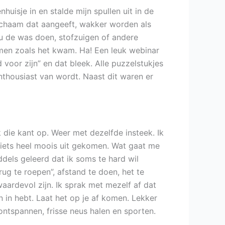
nhuisje in en stalde mijn spullen uit in de
 lichaam dat aangeeft, wakker worden als
 nu de was doen, stofzuigen of andere
komen zoals het kwam. Ha! Een leuk webinar
voor zijn” en dat bleek. Alle puzzelstukjes
thousiast van wordt. Naast dit waren er
 die kant op. Weer met dezelfde insteek. Ik
 iets heel moois uit gekomen. Wat gaat me
ddels geleerd dat ik soms te hard wil
g te roepen”, afstand te doen, het te
 waardevol zijn. Ik sprak met mezelf af dat
in hebt. Laat het op je af komen. Lekker
ontspannen, frisse neus halen en sporten.