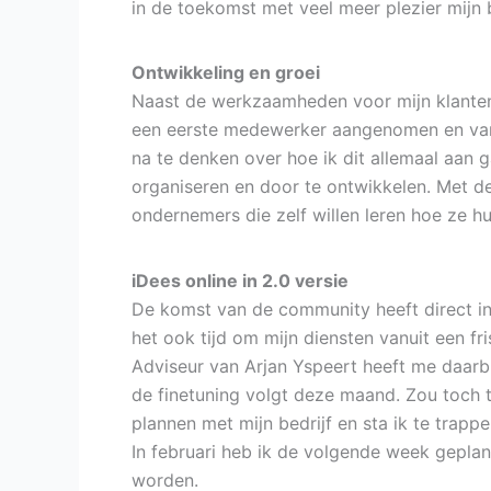
in de toekomst met veel meer plezier mijn b
Ontwikkeling en groei
Naast de werkzaamheden voor mijn klanten, 
een eerste medewerker aangenomen en vana
na te denken over hoe ik dit allemaal aan g
organiseren en door te ontwikkelen. Met de
ondernemers die zelf willen leren hoe ze hu
iDees online in 2.0 versie
De komst van de community heeft direct in
het ook tijd om mijn diensten vanuit een fri
Adviseur van Arjan Yspeert heeft me daarbi
de finetuning volgt deze maand. Zou toch to
plannen met mijn bedrijf en sta ik te trapp
In februari heb ik de volgende week geplan
worden.