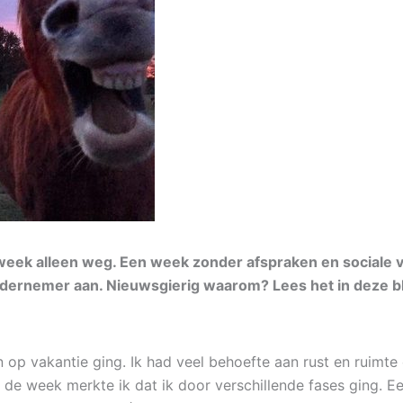
en week alleen weg. Een week zonder afspraken en sociale 
ndernemer aan. Nieuwsgierig waarom? Lees het in deze b
en op vakantie ging. Ik had veel behoefte aan rust en ruim
 de week merkte ik dat ik door verschillende fases ging. Ee