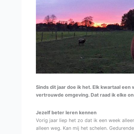
Sinds dit jaar doe ik het. Elk kwartaal e
vertrouwde omgeving. Dat raad ik elke o
Jezelf beter leren kennen
Vorig jaar liep het zo dat ik een week alle
alleen weg. Kan mij het schelen. Gedurende