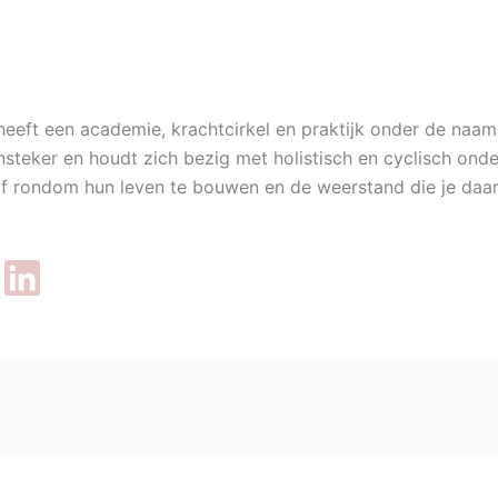
eeft een academie, krachtcirkel en praktijk onder de naam
steker en houdt zich bezig met holistisch en cyclisch onde
 rondom hun leven te bouwen en de weerstand die je daari