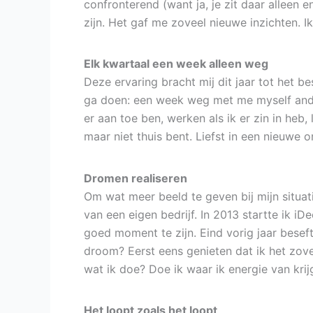
confronterend (want ja, je zit daar alleen e
zijn. Het gaf me zoveel nieuwe inzichten. I
Elk kwartaal een week alleen weg
Deze ervaring bracht mij dit jaar tot het be
ga doen: een week weg met me myself and I.
er aan toe ben, werken als ik er zin in heb,
maar niet thuis bent. Liefst in een nieuwe o
Dromen realiseren
Om wat meer beeld te geven bij mijn situa
van een eigen bedrijf. In 2013 startte ik i
goed moment te zijn. Eind vorig jaar beseft
droom? Eerst eens genieten dat ik het zove
wat ik doe? Doe ik waar ik energie van kri
Het loopt zoals het loopt