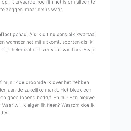
op. Ik ervaarde hoe fijn het is om alleen te
 te zeggen, maar het is waar.
effect gehad. Als ik dit nu eens elk kwartaal
n wanneer het mij uitkomt, sporten als ik
ef je helemaal niet ver voor van huis. Als je
af mijn 14de droomde ik over het hebben
eden aan de zakelijke markt. Het bleek een
 een goed lopend bedrijf. En nu? Een nieuwe
 Waar wil ik eigenlijk heen? Waarom doe ik
uden.