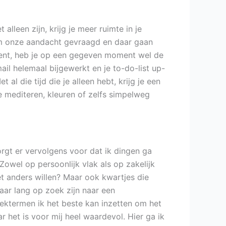
leen zijn, krijg je meer ruimte in je
 om onze aandacht gevraagd en daar gaan
 bent, heb je op een gegeven moment wel de
il helemaal bijgewerkt en je to-do-list up-
 die tijd die je alleen hebt, krijg je een
te mediteren, kleuren of zelfs simpelweg
rgt er vervolgens voor dat ik dingen ga
 Zowel op persoonlijk vlak als op zakelijk
et anders willen? Maar ook kwartjes die
aar lang op zoek zijn naar een
ektermen ik het beste kan inzetten om het
ar het is voor mij heel waardevol. Hier ga ik