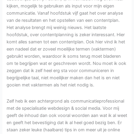
kijken, mogelijk te gebruiken als input voor mijn eigen
communicatie. Vanaf hoofdstuk vijf gaat het over analyse
van de resultaten en het opstellen van een contentplan.
Het analyse brengt mij weinig nieuws. Het laatste
hoofdstuk, over contentplanning is zeker interessant. Hier
komt alles samen tot een contentplan. Ook hier vind ik het
een nadeel dat er zoveel moeilijke termen (vaktermen)
gebruikt worden, waardoor ik soms terug moet bladeren
om te begrijpen wat er geschreven wordt. Nou moet ik ook
zeggen dat ik zelf heel erg sta voor communiceren in
begrijpelijke taal, niet moeilijker maken dan het is en niet
gooien met vaktermen als het niet nodig is.
Zelf heb ik een achtergrond als communicatieprofessional
met de specialisatie webdesign & social media. Voor mij
geeft de inhoud dan ook vooral woorden aan wat ik al weet
en geeft het bevestiging dat ik al heel goed bezig ben. Er
staan zeker leuke (haalbare) tips in om meer uit je online