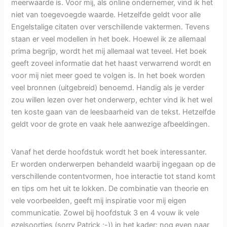
meerwaarde is. Voor mij, als online ondernemer, vind ik het
niet van toegevoegde waarde. Hetzelfde geldt voor alle
Engelstalige citaten over verschillende vaktermen. Tevens
staan er veel modellen in het boek. Hoewel ik ze allemaal
prima begrijp, wordt het mij allemaal wat teveel. Het boek
geeft zoveel informatie dat het haast verwarrend wordt en
voor mij niet meer goed te volgen is. In het boek worden
veel bronnen (uitgebreid) benoemd. Handig als je verder
zou willen lezen over het onderwerp, echter vind ik het wel
ten koste gaan van de leesbaarheid van de tekst. Hetzelfde
geldt voor de grote en vaak hele aanwezige afbeeldingen.
Vanaf het derde hoofdstuk wordt het boek interessanter.
Er worden onderwerpen behandeld waarbij ingegaan op de
verschillende contentvormen, hoe interactie tot stand komt
en tips om het uit te lokken. De combinatie van theorie en
vele voorbeelden, geeft mij inspiratie voor mij eigen
communicatie. Zowel bij hoofdstuk 3 en 4 vouw ik vele
ezelsoortjes (sorry Patrick ;-)) in het kader: nog even naar