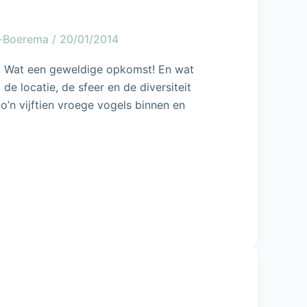
g-Boerema
/
20/01/2014
n. Wat een geweldige opkomst! En wat
de locatie, de sfeer en de diversiteit
o’n vijftien vroege vogels binnen en