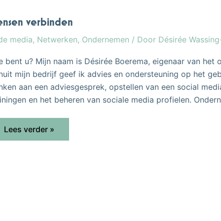
nsen verbinden
 de media
,
Netwerken
,
Ondernemen
/ Door
Désirée Wassin
e bent u? Mijn naam is Désirée Boerema, eigenaar van het on
nuit mijn bedrijf geef ik advies en ondersteuning op het geb
nken aan een adviesgesprek, opstellen van een social media
ainingen en het beheren van sociale media profielen. Onder
Lees verder »