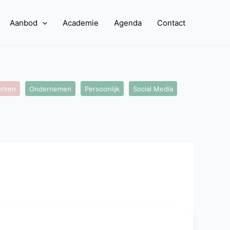
Aanbod
Academie
Agenda
Contact
rken
Ondernemen
Persoonlijk
Social Media