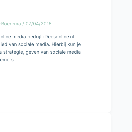
g-Boerema
/
07/04/2016
line media bedrijf iDeesonline.nl.
ied van sociale media. Hierbij kun je
 strategie, geven van sociale media
nemers