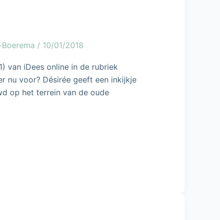
g-Boerema
/
10/01/2018
 van iDees online in de rubriek
 nu voor? Désirée geeft een inkijkje
wd op het terrein van de oude