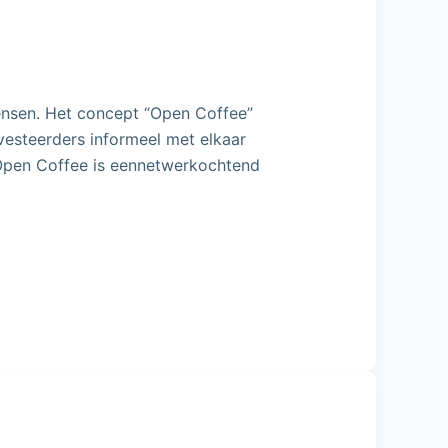
nsen. Het concept “Open Coffee”
vesteerders informeel met elkaar
 Open Coffee is eennetwerkochtend