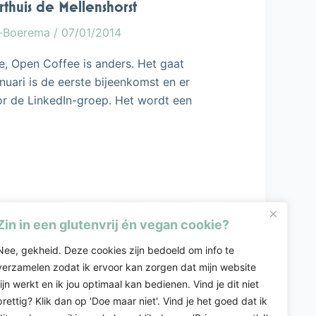
huis de Mellenshorst
g-Boerema
/
07/01/2014
e, Open Coffee is anders. Het gaat
nuari is de eerste bijeenkomst en er
r de LinkedIn-groep. Het wordt een
Zin in een glutenvrij én vegan cookie?
Nee, gekheid. Deze cookies zijn bedoeld om info te
verzamelen zodat ik ervoor kan zorgen dat mijn website
fijn werkt en ik jou optimaal kan bedienen. Vind je dit niet
prettig? Klik dan op 'Doe maar niet'. Vind je het goed dat ik