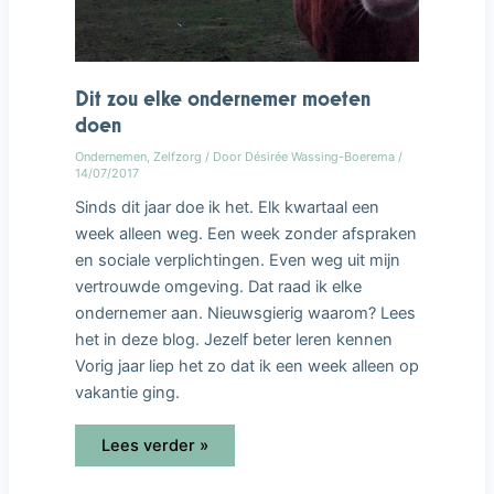
Dit zou elke ondernemer moeten
doen
Ondernemen
,
Zelfzorg
/ Door
Désirée Wassing-Boerema
/
14/07/2017
Sinds dit jaar doe ik het. Elk kwartaal een
week alleen weg. Een week zonder afspraken
en sociale verplichtingen. Even weg uit mijn
vertrouwde omgeving. Dat raad ik elke
ondernemer aan. Nieuwsgierig waarom? Lees
het in deze blog. Jezelf beter leren kennen
Vorig jaar liep het zo dat ik een week alleen op
vakantie ging.
Lees verder »