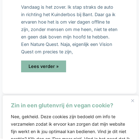
Vandaag is het zover. Ik stap straks de auto
in richting het Kuinderbos bij Bant. Daar ga ik
ervaren hoe het is om vier dagen offline te
zijn, zonder mensen om me heen, niet te eten
en geen dak boven mijn hoofd te hebben.
Een Nature Quest. Naja, eigenlijk een Vision
Quest om precies te zijn,
Lees verder »
Zin in een glutenvrij én vegan cookie?
Nee, gekheid. Deze cookies zijn bedoeld om info te
verzamelen zodat ik ervoor kan zorgen dat mijn website
fijn werkt en ik jou optimaal kan bedienen. Vind je dit niet
prettig? Klik dan op 'Doe maar niet'. Vind je het goed dat ik