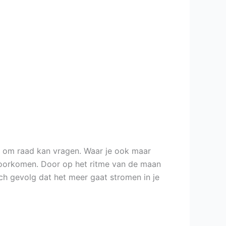
n en om raad kan vragen. Waar je ook maar
te voorkomen. Door op het ritme van de maan
isch gevolg dat het meer gaat stromen in je