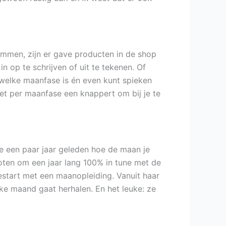
emmen, zijn er gave producten in de shop
 op te schrijven of uit te tekenen. Of
welke maanfase is én even kunt spieken
et per maanfase een knappert om bij je te
kte een paar jaar geleden hoe de maan je
oten om een jaar lang 100% in tune met de
estart met een maanopleiding. Vanuit haar
ke maand gaat herhalen. En het leuke: ze