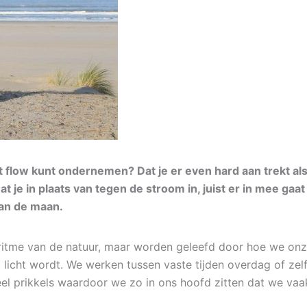
nuit flow kunt ondernemen? Dat je er even hard aan trekt 
? Dat je in plaats van tegen de stroom in, juist er in mee 
an de maan.
ritme van de natuur, maar worden geleefd door hoe we onz
 licht wordt. We werken tussen vaste tijden overdag of zel
el prikkels waardoor we zo in ons hoofd zitten dat we vaa