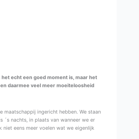
als het echt een goed moment is, maar het
gaat en daarmee veel meer moeiteloosheid
e maatschappij ingericht hebben. We staan
fs ´s nachts, in plaats van wanneer we er
k niet eens meer voelen wat we eigenlijk