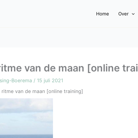
Home
Over
tme van de maan [online tra
ssing-Boerema
/
15 juli 2021
ritme van de maan [online training]