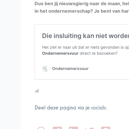
Dus ben jij nieuwsgierig naar de maan, he
in het ondernemerschap? Je bent van ha
Deel deze pagina via je socials: