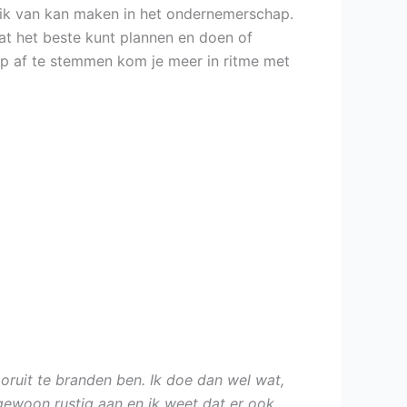
ruik van kan maken in het ondernemerschap.
at het beste kunt plannen en doen of
 op af te stemmen kom je meer in ritme met
oruit te branden ben. Ik doe dan wel wat,
gewoon rustig aan en ik weet dat er ook