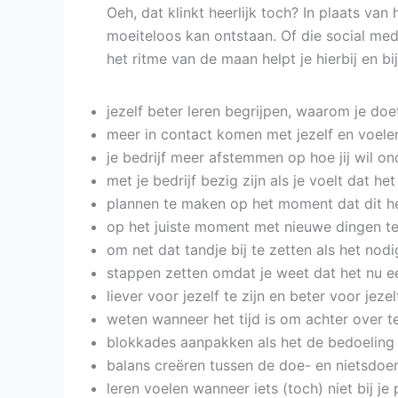
Oeh, dat klinkt heerlijk toch? In plaats va
moeiteloos kan ontstaan. Of die social medi
het ritme van de maan helpt je hierbij en bi
jezelf beter leren begrijpen, waarom je doe
meer in contact komen met jezelf en voelen 
je bedrijf meer afstemmen op hoe jij wil o
met je bedrijf bezig zijn als je voelt dat he
plannen te maken op het moment dat dit het
op het juiste moment met nieuwe dingen te
om net dat tandje bij te zetten als het nodig
stappen zetten omdat je weet dat het nu 
liever voor jezelf te zijn en beter voor jeze
weten wanneer het tijd is om achter over te
blokkades aanpakken als het de bedoeling 
balans creëren tussen de doe- en nietsdoe
leren voelen wanneer iets (toch) niet bij je 