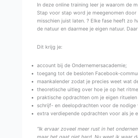
In deze online training leer je waarom de 
Stap voor stap word je meegenomen door de
misschien juist laten. ? Elke fase heeft z
de natuur en daarmee je eigen natuur. Daar wa
Dit krijg je:
account bij de Ondernemersacademie;
toegang tot de besloten Facebook-commun
maankalender zodat je precies weet wat de
theoretische uitleg over hoe je op het ri
praktische opdrachten om je eigen rituelen
schrijf- en deelopdrachten voor de nodige 
extra verdiepende opdrachten voor als je e
“Ik ervaar zoveel meer rust in het onderne
maar het gaat niet hard. Nu weet ik waar 