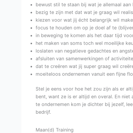
bewust stil te staan bij wat je allemaal aan
bezig te zijn met dat wat je graag wil reali
kiezen voor wat jij écht belangrijk wil make
focus te houden om op je doel af te (blijve
in beweging te komen als het daar tijd voor
het maken van soms toch wel moeilijke keu
loslaten van negatieve gedachtes en angst
afsluiten van samenwerkingen of activiteiten
dat te creëren wat jij super graag wil creër
moeiteloos ondernemen vanuit een fijne fl
Stel je eens voor hoe het zou zijn als er a
bent, want ze is er altijd en overal. En ni
te ondernemen kom je dichter bij jezelf, le
bedrijf.
Maan(d) Training