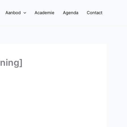
Aanbod
Academie
Agenda
Contact
ining]