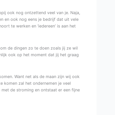
pij ook nog ontzettend veel van je. Naja,
ven en ook nog eens je bedrijf dat uit vele
hoort te werken en ‘iedereen’ is aan het
om de dingen zo te doen zoals jij ze wil
lijk ook op het moment dat jij het graag
 komen. Want net als de maan zijn wij ook
 te komen zal het ondernemen je veel
e met de stroming en ontstaat er een fijne