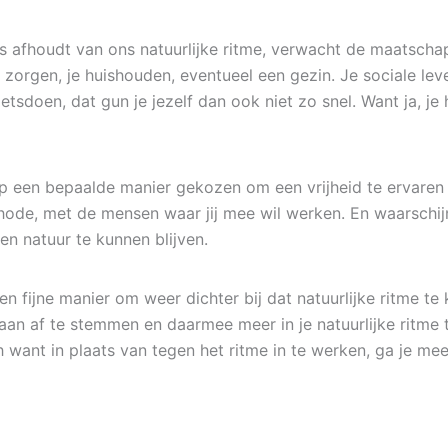
 afhoudt van ons natuurlijke ritme, verwacht de maatschap
 te zorgen, je huishouden, eventueel een gezin. Je sociale le
etsdoen, dat gun je jezelf dan ook niet zo snel. Want ja, je 
p een bepaalde manier gekozen om een vrijheid te ervaren 
hode, met de mensen waar jij mee wil werken. En waarschijn
gen natuur te kunnen blijven.
 fijne manier om weer dichter bij dat natuurlijke ritme te
aan af te stemmen en daarmee meer in je natuurlijke ritme
h want in plaats van tegen het ritme in te werken, ga je me