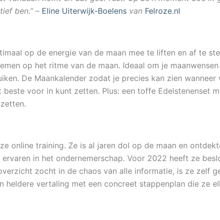
tief ben.” –
Eline Uiterwijk-Boelens
van
Felroze.nl
timaal op de energie van de maan mee te liften en af te st
nemen op het ritme van de maan. Ideaal om je maanwensen in
iken. De Maankalender zodat je precies kan zien wanneer 
este voor in kunt zetten. Plus: een toffe Edelstenenset m
 zetten.
ze online training. Ze is al jaren dol op de maan en ontde
te ervaren in het ondernemerschap. Voor 2022 heeft ze besl
rzicht zocht in de chaos van alle informatie, is ze zelf g
n heldere vertaling met een concreet stappenplan die ze el