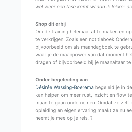
wel weer een fase komt waarin ik lekker ac
Shop dit erbij
Om de training helemaal af te maken en op
te verkrijgen. Zoals een notitieboek Onder
bijvoorbeeld om als maandagboek te gebru
waar je de maanpower van dat moment het b
dragen of bijvoorbeeld bij je maanaltaar te
Onder begeleiding van
Désirée Wassing-Boerema
begeleid je in de
kan helpen om meer rust, inzicht en flow 
maan te gaan ondernemen. Omdat ze zelf ove
opleiding en eigen ervaring maakt ze nu ee
neemt je mee op je reis. ?