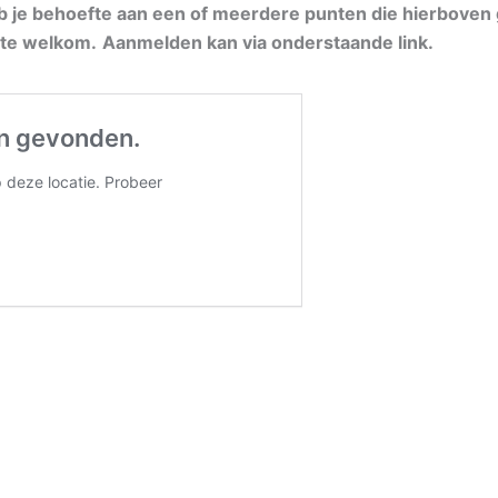
b je behoefte aan een of meerdere punten die hierboven g
rte welkom.
Aanmelden kan via onderstaande link.