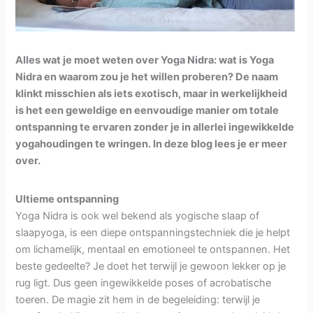
Alles wat je moet weten over Yoga Nidra: wat is Yoga
Nidra en waarom zou je het willen proberen? De naam
klinkt misschien als iets exotisch, maar in werkelijkheid
is het een geweldige en eenvoudige manier om totale
ontspanning te ervaren zonder je in allerlei ingewikkelde
yogahoudingen te wringen. In deze blog lees je er meer
over.
Ultieme ontspanning
Yoga Nidra is ook wel bekend als yogische slaap of
slaapyoga, is een diepe ontspanningstechniek die je helpt
om lichamelijk, mentaal en emotioneel te ontspannen. Het
beste gedeelte? Je doet het terwijl je gewoon lekker op je
rug ligt. Dus geen ingewikkelde poses of acrobatische
toeren. De magie zit hem in de begeleiding: terwijl je