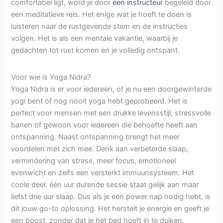
comfortabel ligt, word je door
een instructeur
begeleid door
een meditatieve reis. Het enige wat je hoeft te doen is
luisteren naar de rustgevende stem en de instructies
volgen. Het is als een mentale vakantie, waarbij je
gedachten tot rust komen en je volledig ontspant.
Voor wie is Yoga Nidra?
Yoga Nidra is er voor iedereen, of je nu een doorgewinterde
yogi bent of nog nooit yoga hebt geprobeerd. Het is
perfect voor mensen met een drukke levensstijl, stressvolle
banen of gewoon voor iedereen die behoefte heeft aan
ontspanning. Naast ontspanning brengt het meer
voordelen met zich mee. Denk aan verbeterde slaap,
vermindering van stress, meer focus, emotioneel
evenwicht en zelfs een versterkt immuunsysteem. Het
coole deel: één uur durende sessie staat gelijk aan maar
liefst drie uur slaap. Dus als je een power nap nodig hebt, is
dit jouw go-to oplossing. Het herstelt je energie en geeft je
een boost, zonder dat je het bed hoeft in te duiken.