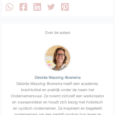
Over de auteur
Désirée Wassing-Boerema
Désirée Wassing-Boerema heeft een academie,
krachtcirkel en praktijk onder de naam het
Ondernemersvuur. Ze noemt zichzelf een werkcreator
en vuuraansteker en houdt zich bezig met holistisch
en cyclisch ondernemen. Ze inspireert en begeleidt
ondernemers om een bedrijf rondom hun leven te