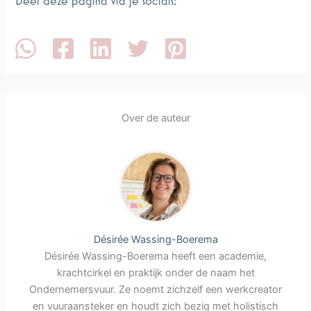
Deel deze pagina via je socials:
Over de auteur
Désirée Wassing-Boerema
Désirée Wassing-Boerema heeft een academie,
krachtcirkel en praktijk onder de naam het
Ondernemersvuur. Ze noemt zichzelf een werkcreator
en vuuraansteker en houdt zich bezig met holistisch