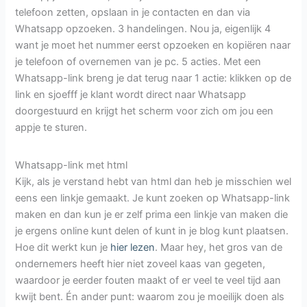
telefoon zetten, opslaan in je contacten en dan via
Whatsapp opzoeken. 3 handelingen. Nou ja, eigenlijk 4
want je moet het nummer eerst opzoeken en kopiëren naar
je telefoon of overnemen van je pc. 5 acties. Met een
Whatsapp-link breng je dat terug naar 1 actie: klikken op de
link en sjoefff je klant wordt direct naar Whatsapp
doorgestuurd en krijgt het scherm voor zich om jou een
appje te sturen.
Whatsapp-link met html
Kijk, als je verstand hebt van html dan heb je misschien wel
eens een linkje gemaakt. Je kunt zoeken op Whatsapp-link
maken en dan kun je er zelf prima een linkje van maken die
je ergens online kunt delen of kunt in je blog kunt plaatsen.
Hoe dit werkt kun je
hier lezen
. Maar hey, het gros van de
ondernemers heeft hier niet zoveel kaas van gegeten,
waardoor je eerder fouten maakt of er veel te veel tijd aan
kwijt bent. Én ander punt: waarom zou je moeilijk doen als