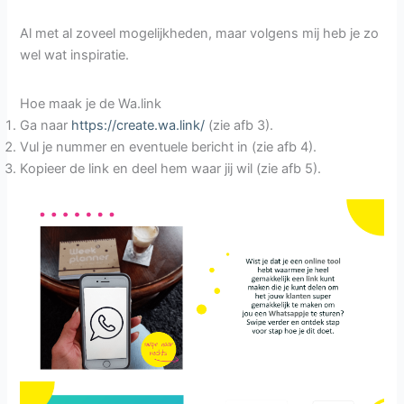
Al met al zoveel mogelijkheden, maar volgens mij heb je zo
wel wat inspiratie.
Hoe maak je de Wa.link
Ga naar
https://create.wa.link/
(zie afb 3).
Vul je nummer en eventuele bericht in (zie afb 4).
Kopieer de link en deel hem waar jij wil (zie afb 5).