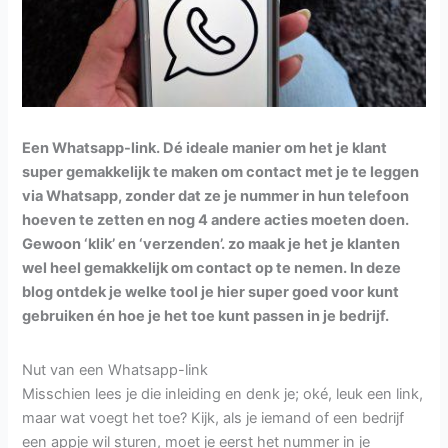
Een Whatsapp-link. Dé ideale manier om het je klant
super gemakkelijk te maken om contact met je te leggen
via Whatsapp, zonder dat ze je nummer in hun telefoon
hoeven te zetten en nog 4 andere acties moeten doen.
Gewoon ‘klik’ en ‘verzenden’. zo maak je het je klanten
wel heel gemakkelijk om contact op te nemen. In deze
blog ontdek je welke tool je hier super goed voor kunt
gebruiken én hoe je het toe kunt passen in je bedrijf.
Nut van een Whatsapp-link
Misschien lees je die inleiding en denk je; oké, leuk een link,
maar wat voegt het toe? Kijk, als je iemand of een bedrijf
een appje wil sturen, moet je eerst het nummer in je