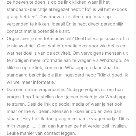
ze hoeven te doen is op de link klikken waar jij het
standaard-berichtje al bijgezet hebt: “Tof, ik wil het e-book
graag hebben”. Dus hoeven ze alleen nog maar op
verzenden te klikken. Ideaal! Én je hebt direct persoonlijk
contact met je potentiële klant.
Organiseer je een toffe activiteit? Deel het via je socials of in
je nieuwsbrief. Geef wat informatie over voor wie het is en
wat het doel is van de activiteit. Om vervolgens mensen uit
te nodigen meer informatie aan te vragen via Whatsapp. Ze
klikken op de link, komen in Whasapp en daar staat het
standaard berichtje die jij al ingevoerd hebt: “Klinkt goed, ik
wil wel meer informatie.”
Doe een online vragenuurtje. Nodig je volgers uit om hun
vragen 1 op 1 te stellen door je een berichtje via Whatsapp
te sturen. Deel de link op social media of waar je het ook
maar online wil delen. Mensen klikken er op en zien dan
staan: “Hey hoi! Ik doe graag mee aan je vragenuurtje. Dit is
mijn vraag: …….” en dan kunnen ze het verder zelf invullen.
Leuke manier van contact leggen.