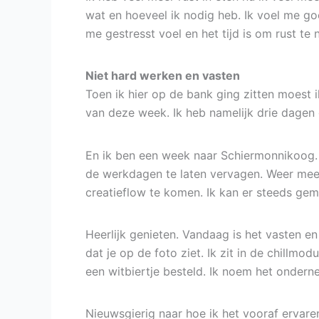
wat en hoeveel ik nodig heb. Ik voel me goed
me gestresst voel en het tijd is om rust te 
Niet hard werken en vasten
Toen ik hier op de bank ging zitten moest 
van deze week. Ik heb namelijk drie dagen 
En ik ben een week naar Schiermonnikoog. E
de werkdagen te laten vervagen. Weer meer
creatieflow te komen. Ik kan er steeds gema
Heerlijk genieten. Vandaag is het vasten en
dat je op de foto ziet. Ik zit in de chillmo
een witbiertje besteld. Ik noem het onderne
Nieuwsgierig naar hoe ik het vooraf ervare