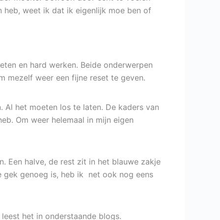
n heb, weet ik dat ik eigenlijk moe ben of
er eten en hard werken. Beide onderwerpen
m mezelf weer een fijne reset te geven.
 Al het moeten los te laten. De kaders van
heb. Om weer helemaal in mijn eigen
. Een halve, de rest zit in het blauwe zakje
 te gek genoeg is, heb ik net ook nog eens
 leest het in onderstaande blogs.