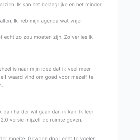
erzien. Ik kan het belangrijke en het minder
llen. Ik heb mijn agenda wat vrijer
t echt zo zou moeten zijn. Zo verlies ik
heel is naar mijn idee dat ik veel meer
mezelf waard vind om goed voor mezelf te
n.
k dan harder wil gaan dan ik kan. Ik leer
2.0 versie mijzelf de ruimte geven.
Zonder moeite. Gewoon door echt te voelen