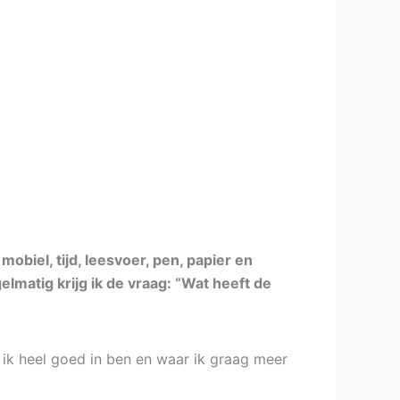
obiel, tijd, leesvoer, pen, papier en
elmatig krijg ik de vraag: “Wat heeft de
 ik heel goed in ben en waar ik graag meer