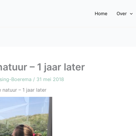
Home
Over
atuur – 1 jaar later
ssing-Boerema
/
31 mei 2018
 natuur – 1 jaar later