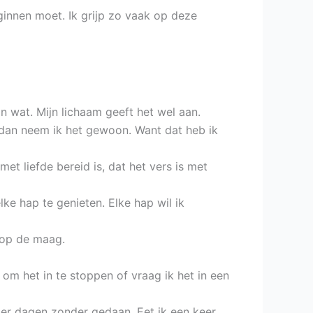
eginnen moet. Ik grijp zo vaak op deze
an wat. Mijn lichaam geeft het wel aan.
rs…dan neem ik het gewoon. Want dat heb ik
 met liefde bereid is, dat het vers is met
ke hap te genieten. Elke hap wil ik
r op de maag.
 om het in te stoppen of vraag ik het in een
ier dagen zonder gedaan. Eet ik een keer