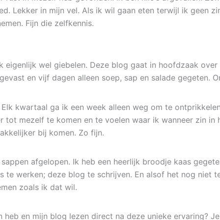
. Lekker in mijn vel. Als ik wil gaan eten terwijl ik geen zi
nemen. Fijn die zelfkennis.
ik eigenlijk wel giebelen. Deze blog gaat in hoofdzaak ov
gevast en vijf dagen alleen soep, sap en salade gegeten. O
lk kwartaal ga ik een week alleen weg om te ontprikkelen.
 tot mezelf te komen en te voelen waar ik wanneer zin in 
kkelijker bij komen. Zo fijn.
 sappen afgelopen. Ik heb een heerlijk broodje kaas gegeten
dus te werken; deze blog te schrijven. En alsof het nog niet
men zoals ik dat wil.
n heb en mijn blog lezen direct na deze unieke ervaring? Je