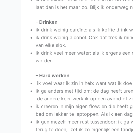
laat dan is het maar zo. Blijk ik onderweg
– Drinken
ik drink weinig cafeïne: als ik koffie drink
ik drink weinig alcohol. Ook dat trek ik min
van elke slok.
ik drink veel meer water: als ik ergens ee
worden.
– Hard werken
ik voel waar ik zin in heb: want wat ik doe 
ik ga anders met tijd om: de dag heeft uren.
de andere keer werk ik op een avond of z
ik creëren in mijn eigen flow: en die heeft g
bed om lekker te laptoppen. Als ik een dag 
ik gun mezelf meer rust tussendoor: ik ga 
terug te doen, zet ik zo eigenlijk een tandje