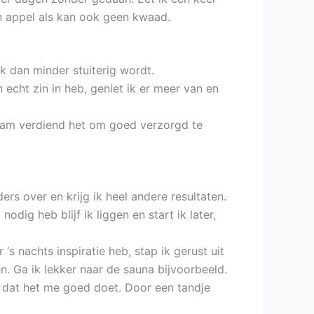
en appel als kan ook geen kwaad.
ik dan minder stuiterig wordt.
n echt zin in heb, geniet ik er meer van en
chaam verdiend het om goed verzorgd te
ers over en krijg ik heel andere resultaten.
odig heb blijf ik liggen en start ik later,
 ‘s nachts inspiratie heb, stap ik gerust uit
n. Ga ik lekker naar de sauna bijvoorbeeld.
t dat het me goed doet. Door een tandje