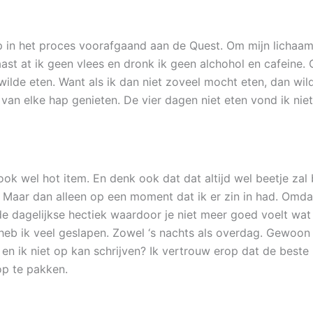
 op in het proces voorafgaand aan de Quest. Om mijn lichaa
st at ik geen vlees en dronk ik geen alchohol en cafeine.
ilde eten. Want als ik dan niet zoveel mocht eten, dan wilde
van elke hap genieten. De vier dagen niet eten vond ik niet
 wel hot item. En denk ook dat dat altijd wel beetje zal bl
Maar dan alleen op een moment dat ik er zin in had. Omda
 de dagelijkse hectiek waardoor je niet meer goed voelt wat
 heb ik veel geslapen. Zowel ‘s nachts als overdag. Gewoon ‘
 en ik niet op kan schrijven? Ik vertrouw erop dat de bes
 op te pakken.