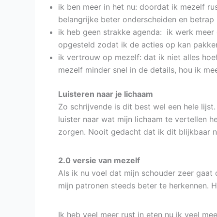
ik ben meer in het nu: doordat ik mezelf ru
belangrijke beter onderscheiden en betrap
ik heb geen strakke agenda: ik werk meer o
opgesteld zodat ik de acties op kan pakken
ik vertrouw op mezelf: dat ik niet alles ho
mezelf minder snel in de details, hou ik me
Luisteren naar je lichaam
Zo schrijvende is dit best wel een hele lij
luister naar wat mijn lichaam te vertellen 
zorgen. Nooit gedacht dat ik dit blijkbaar n
2.0 versie van mezelf
Als ik nu voel dat mijn schouder zeer gaat 
mijn patronen steeds beter te herkennen. He
Ik heb veel meer rust in eten nu ik veel me