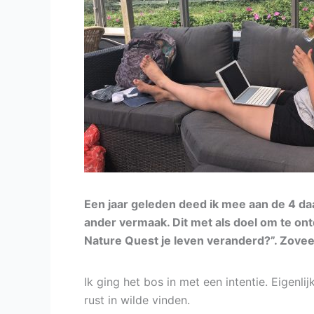
Een jaar geleden deed ik mee aan de 4 daag
ander vermaak. Dit met als doel om te ontd
Nature Quest je leven veranderd?”. Zoveel!
Ik ging het bos in met een intentie. Eigen
rust in wilde vinden.