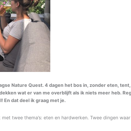
se Nature Quest. 4 dagen het bos in, zonder eten, tent, m
ekken wat er van me overblijft als ik niets meer heb. Reg
 En dat deel ik graag met je.
lijk met twee thema’s: eten en hardwerken. Twee dingen waar