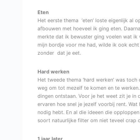
Eten
Het eerste thema ‘eten’ loste eigenlijk al
afbouwen met hoeveel ik ging eten. Daarnaa
merkte dat ik bewuster ging voelen wat ik w
mijn bordje voor me had, wilde ik ook echt 
zonder dat je eet.
Hard werken
Het tweede thema ‘hard werken’ was toch ook
weg om tot mezelf te komen en te werken. 
dingen ontstaan. Voor je het weet zit je in
ervaren hoe snel je jezelf voorbij rent. Wat
nodig hebt. En al die ideeen die opploppen
soort natuurlijke filter om niet teveel crap
1 jaar later