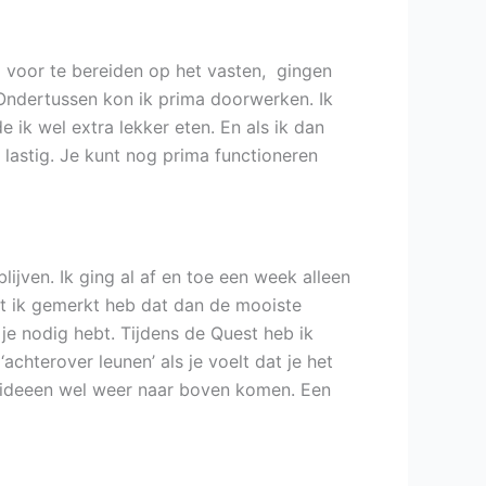
m voor te bereiden op het vasten, gingen
 Ondertussen kon ik prima doorwerken. Ik
 ik wel extra lekker eten. En als ik dan
 lastig. Je kunt nog prima functioneren
ijven. Ik ging al af en toe een week alleen
t ik gemerkt heb dat dan de mooiste
 je nodig hebt. Tijdens de Quest heb ik
achterover leunen’ als je voelt dat je het
te ideeen wel weer naar boven komen. Een