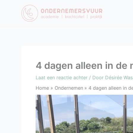
Ga
naar
de
inhoud
4 dagen alleen in de n
Laat een reactie achter
/ Door
Désirée Wa
Home
Ondernemen
4 dagen alleen in de