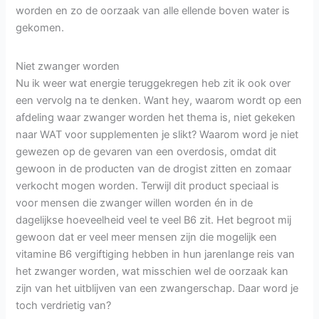
worden en zo de oorzaak van alle ellende boven water is
gekomen.
Niet zwanger worden
Nu ik weer wat energie teruggekregen heb zit ik ook over
een vervolg na te denken. Want hey, waarom wordt op een
afdeling waar zwanger worden het thema is, niet gekeken
naar WAT voor supplementen je slikt? Waarom word je niet
gewezen op de gevaren van een overdosis, omdat dit
gewoon in de producten van de drogist zitten en zomaar
verkocht mogen worden. Terwijl dit product speciaal is
voor mensen die zwanger willen worden én in de
dagelijkse hoeveelheid veel te veel B6 zit. Het begroot mij
gewoon dat er veel meer mensen zijn die mogelijk een
vitamine B6 vergiftiging hebben in hun jarenlange reis van
het zwanger worden, wat misschien wel de oorzaak kan
zijn van het uitblijven van een zwangerschap. Daar word je
toch verdrietig van?