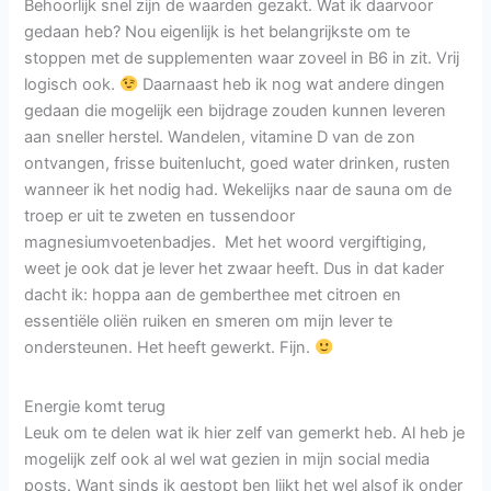
Behoorlijk snel zijn de waarden gezakt. Wat ik daarvoor
gedaan heb? Nou eigenlijk is het belangrijkste om te
stoppen met de supplementen waar zoveel in B6 in zit. Vrij
logisch ook.
Daarnaast heb ik nog wat andere dingen
gedaan die mogelijk een bijdrage zouden kunnen leveren
aan sneller herstel. Wandelen, vitamine D van de zon
ontvangen, frisse buitenlucht, goed water drinken, rusten
wanneer ik het nodig had. Wekelijks naar de sauna om de
troep er uit te zweten en tussendoor
magnesiumvoetenbadjes. Met het woord vergiftiging,
weet je ook dat je lever het zwaar heeft. Dus in dat kader
dacht ik: hoppa aan de gemberthee met citroen en
essentiële oliën ruiken en smeren om mijn lever te
ondersteunen. Het heeft gewerkt. Fijn.
Energie komt terug
Leuk om te delen wat ik hier zelf van gemerkt heb. Al heb je
mogelijk zelf ook al wel wat gezien in mijn social media
posts. Want sinds ik gestopt ben lijkt het wel alsof ik onder