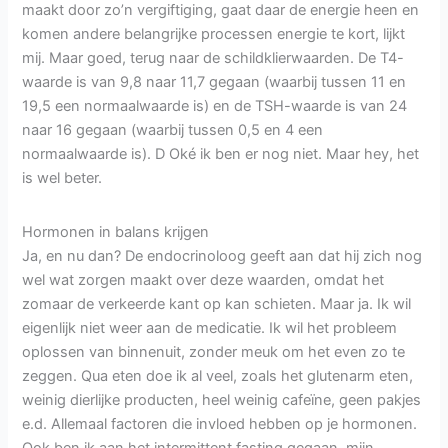
maakt door zo’n vergiftiging, gaat daar de energie heen en
komen andere belangrijke processen energie te kort, lijkt
mij. Maar goed, terug naar de schildklierwaarden. De T4-
waarde is van 9,8 naar 11,7 gegaan (waarbij tussen 11 en
19,5 een normaalwaarde is) en de TSH-waarde is van 24
naar 16 gegaan (waarbij tussen 0,5 en 4 een
normaalwaarde is). D Oké ik ben er nog niet. Maar hey, het
is wel beter.
Hormonen in balans krijgen
Ja, en nu dan? De endocrinoloog geeft aan dat hij zich nog
wel wat zorgen maakt over deze waarden, omdat het
zomaar de verkeerde kant op kan schieten. Maar ja. Ik wil
eigenlijk niet weer aan de medicatie. Ik wil het probleem
oplossen van binnenuit, zonder meuk om het even zo te
zeggen. Qua eten doe ik al veel, zoals het glutenarm eten,
weinig dierlijke producten, heel weinig cafeïne, geen pakjes
e.d. Allemaal factoren die invloed hebben op je hormonen.