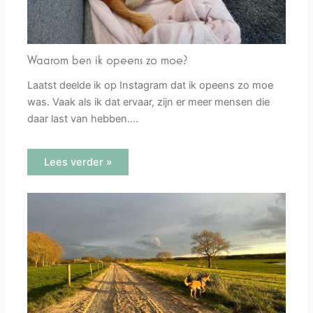
Waarom ben ik opeens zo moe?
Laatst deelde ik op Instagram dat ik opeens zo moe
was. Vaak als ik dat ervaar, zijn er meer mensen die
daar last van hebben.…
Lees verder »