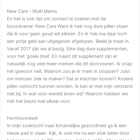
New Care – Multi Mama
En het is ook tijd om contact te zoeken met de
boosdoener: New Care Want ik heb nog dure pillen staan
die ik voor geen goud wil slikken. En ik heb me daar toch
een potje geld aan uitgegeven afgelopen. Beeld je maar in.
Vanaf 2017 zijn we al bezig. Elke dag dure supplementen,
voor het ‘goeie doel’. En naast dit supplement zijn er
natuurlijk nog veel meer merken die dit doorvoeren. Ik snap
het gewoon niet. Waarom zou je er meer in stoppen? Juist
om mensen ziek te maken? Dat er klachten komen? Andere
pillen verkocht kunnen worden. Ik kan er met mijn verstand
niet bij. In wat voor wereld leven wij? Waarom hebben we
niet het beste met elkaar voor.
Hormoonreset
In mijn zoektocht naar lichamelijke gezondheid ga ik een
nieuw pad in slaan. Kijk, ik voel me nu een stuk beter door