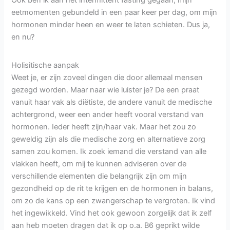
Ook ben ik aan het intermittent fasting gegaan, mijn
eetmomenten gebundeld in een paar keer per dag, om mijn
hormonen minder heen en weer te laten schieten. Dus ja,
en nu?
Holisitische aanpak
Weet je, er zijn zoveel dingen die door allemaal mensen
gezegd worden. Maar naar wie luister je? De een praat
vanuit haar vak als diëtiste, de andere vanuit de medische
achtergrond, weer een ander heeft vooral verstand van
hormonen. Ieder heeft zijn/haar vak. Maar het zou zo
geweldig zijn als die medische zorg en alternatieve zorg
samen zou komen. Ik zoek iemand die verstand van alle
vlakken heeft, om mij te kunnen adviseren over de
verschillende elementen die belangrijk zijn om mijn
gezondheid op de rit te krijgen en de hormonen in balans,
om zo de kans op een zwangerschap te vergroten. Ik vind
het ingewikkeld. Vind het ook gewoon zorgelijk dat ik zelf
aan heb moeten dragen dat ik op o.a. B6 geprikt wilde