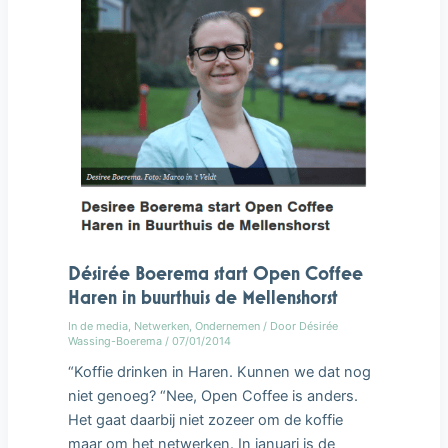
Désirée Boerema start Open Coffee
Haren in buurthuis de Mellenshorst
In de media
,
Netwerken
,
Ondernemen
/ Door
Désirée
Wassing-Boerema
/
07/01/2014
“Koffie drinken in Haren. Kunnen we dat nog
niet genoeg? “Nee, Open Coffee is anders.
Het gaat daarbij niet zozeer om de koffie
maar om het netwerken. In januari is de