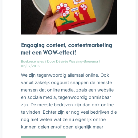
Engaging content, contentmarketing
met een WOW-effect!
Boekrecensies
/ Door
Désirée Wassing-Boerema
/
02/07/2016
We zijn tegenwoordig allemaal online. Ook
vanuit zakelijk oogpunt snappen de meeste
mensen dat online media, zoals een website
en sociale media, tegenwoordig onmisbaar
zijn. De meeste bedrijven zijn dan ook online
te vinden. Echter zijn er nog veel bedrijven die
nog niet weten wat ze nu eigenlijk online
kunnen delen en/of doen eigenlijk maar