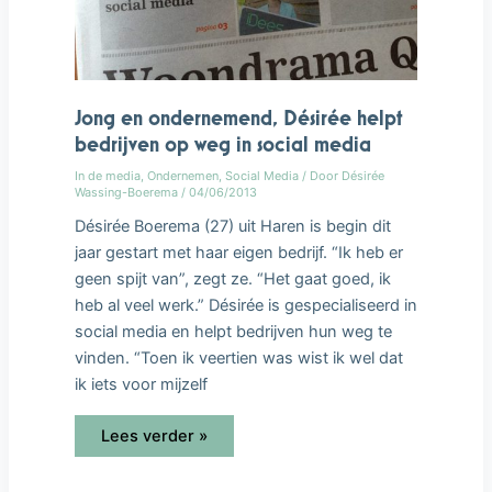
Jong en ondernemend, Désirée helpt
bedrijven op weg in social media
In de media
,
Ondernemen
,
Social Media
/ Door
Désirée
Wassing-Boerema
/
04/06/2013
Désirée Boerema (27) uit Haren is begin dit
jaar gestart met haar eigen bedrijf. “Ik heb er
geen spijt van”, zegt ze. “Het gaat goed, ik
heb al veel werk.” Désirée is gespecialiseerd in
social media en helpt bedrijven hun weg te
vinden. “Toen ik veertien was wist ik wel dat
ik iets voor mijzelf
Lees verder »