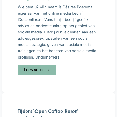
Wie bent u? Mijn naam is Désirée Boerema,
eigenaar van het online media bedrijf
iDeesonline.nl. Vanuit mijn bedrijf geef ik
advies en ondersteuning op het gebied van
sociale media. Hierbij kun je denken aan een
adviesgesprek, opstellen van een social
media strategie, geven van sociale media
trainingen en het beheren van sociale media
profielen. Ondernemers
Lees verder »
Tijdens
‘Open
Coffee
Haren’
contacten
Tijdens ‘Open Coffee Haren’
leggen