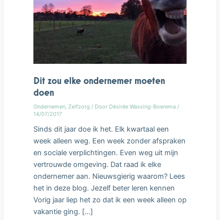
Dit zou elke ondernemer moeten
doen
Ondernemen
,
Zelfzorg
/ Door
Désirée Wassing-Boerema
/
14/07/2017
Sinds dit jaar doe ik het. Elk kwartaal een
week alleen weg. Een week zonder afspraken
en sociale verplichtingen. Even weg uit mijn
vertrouwde omgeving. Dat raad ik elke
ondernemer aan. Nieuwsgierig waarom? Lees
het in deze blog. Jezelf beter leren kennen
Vorig jaar liep het zo dat ik een week alleen op
vakantie ging. […]