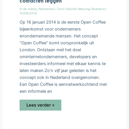
contacten leggen
In de media
,
Netwerken
/ Door
Désirée Wassing-Boerema
/
15/06/2014
Op 16 januari 2014 is de eerste Open Coffee
bijeenkomst voor ondernemers
enondernemende mensen. Het concept
“Open Coffee” komt oorspronkelijk uit
London. Ontstaan met het doel
ominternetondernemers, developers en
investeerders informeel met elkaar kennis te
laten maken.Zo’n vijf jaar geleden is het
concept ook in Nederland overgenomen.
Een Open Coffee is eennetwerkochtend met
een informele en
Lees verder »